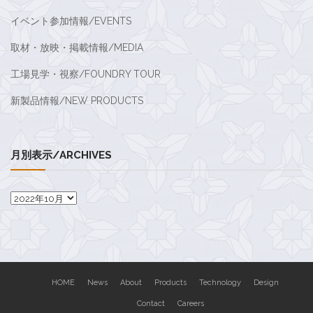
イベント参加情報/EVENTS
取材・放映・掲載情報/MEDIA
工場見学・視察/FOUNDRY TOUR
新製品情報/NEW PRODUCTS
月別表示/ARCHIVES
月
別
表
示/Archives
HOME
News
About
Products
Technology
Design
Contact
Careers