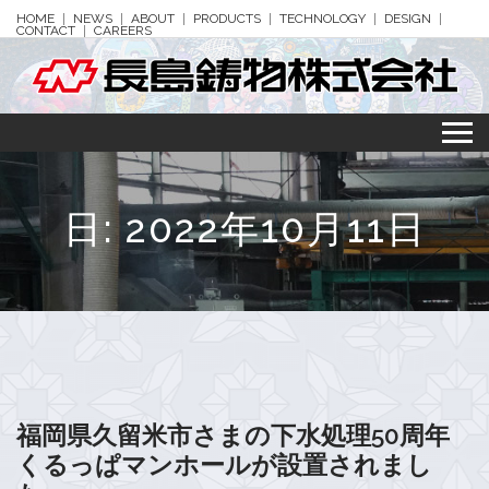
HOME
NEWS
ABOUT
PRODUCTS
TECHNOLOGY
DESIGN
CONTACT
CAREERS
日:
2022年10月11日
福岡県久留米市さまの下水処理50周年
くるっぱマンホールが設置されまし