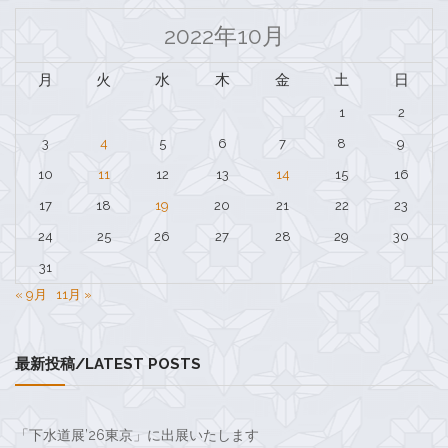
2022年10月
月
火
水
木
金
土
日
1
2
3
4
5
6
7
8
9
10
11
12
13
14
15
16
17
18
19
20
21
22
23
24
25
26
27
28
29
30
31
« 9月
11月 »
最新投稿/LATEST POSTS
「下水道展’26東京」に出展いたします