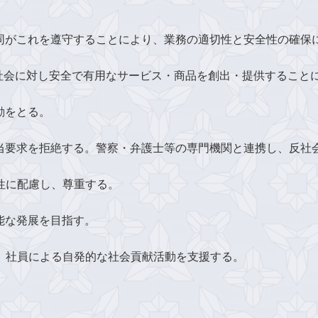
同がこれを遵守することにより、業務の適切性と安全性の確保
、社会に対し安全で有用なサービス・商品を創出・提供すること
動をとる。
不当要求を拒絶する。警察・弁護士等の専門機関と連携し、反社
個性に配慮し、尊重する。
能な発展を目指す。
う。社員による自発的な社会貢献活動を支援する。