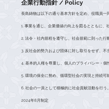
企業行動指針 / Policy
長島鋳物は以下の通り基本方針を定め、役職員一
1. 事業を通じ、企業価値の向上を図るとともに
2. 法令・社内規程を遵守し、社会規範に則った行
3. 反社会的勢力および団体に対し取引をせず、
4. 基本的人権を尊重し、個人のプライバシー・
5. 環境の保全に努め、循環型社会の実現と持続可
6. 社会の一員として積極的に社会貢献活動を行
2024年8月制定