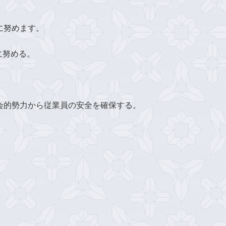
に努めます。
に努める。
会的勢力から従業員の安全を確保する。