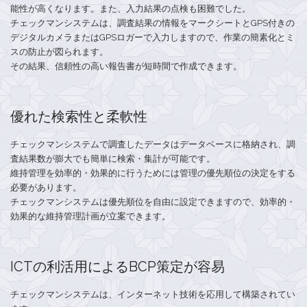
能性が高くなります。また、入力結果の点検も困難でした。
チェックマンシステムは、調査結果の情報をマークシートとGPS付きの
デジタルカメラまたはGPSロガーで入力しますので、作業の簡素化とミ
スの防止が図られます。
その結果、信頼性の高い報告書が短時間で作成できます。
優れた検索性と柔軟性
チェックマンシステムで調査したデータはデータベースに格納され、調
査結果数が膨大でも簡単に検索・集計が可能です。
維持管理を効率的・効果的に行うためには管理の優先順位の決定をする
必要があります。
チェックマンシステムは優先順位を自由に設定できますので、効率的・
効果的な維持管理計画が立案できます。
ICTの利活用によるBCP策定が容易
チェックマンシステムは、インターネット技術を応用して構築されてい