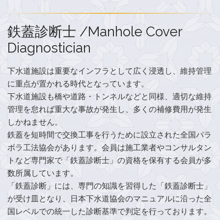
鉄蓋診断士 /Manhole Cover
Diagnostician
下水道施設は重要なインフラとして広く浸透し、維持管理
に重点が置かれる時代となっています。
下水道施設も橋や道路・トンネルなどと同様、適切な維持
管理を怠れば重大な事故が発生し、多くの補修費用が発生
しかねません。
鉄蓋を短時間で交換工事を行うために設立された全国パラ
ボラ工法協会があります。会員は施工業者やコンサルタン
トなど専門家で「鉄蓋診断士」の資格を保有する会員が多
数所属しています。
「鉄蓋診断」には、専門の知識を習得した「鉄蓋診断士」
が受け皿となり、日本下水道協会のマニュアルに沿った全
国レベルでの統一した診断基準で判定を行っております。