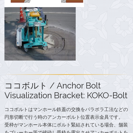
ココボルト / Anchor Bolt
Visualization Bracket: KOKO-Bolt
ココボルトはマンホール鉄蓋の交換をパラボラ工法などの
円形切断で行う時のアンカーボルト位置表示金具です。
受枠がマンホール本体にボルト緊結されている場合、舗装
をブレーカー等で破砕し受枠を露出させアンカーボルトを