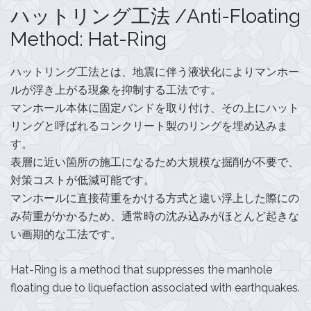
ハットリング工法 /Anti-Floating
Method: Hat-Ring
ハットリング工法とは、地震に伴う液状化によりマンホー
ルが浮き上がる現象を抑制する工法です。
マンホール本体に固定バンドを取り付け、その上にハット
リングと呼ばれるコンクリート製のリングを埋め込みま
す。
表層に近い箇所の施工になるため大規模な掘削が不要で、
対策コストが低減可能です。
マンホールに直接荷重をかける方式と違い浮上した際にの
み荷重がかかるため、通常時の沈み込みがほとんど起きな
い画期的な工法です。
Hat-Ring is a method that suppresses the manhole
floating due to liquefaction associated with earthquakes.