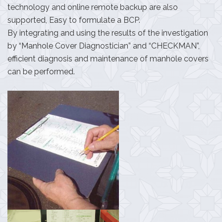
technology and online remote backup are also
supported, Easy to formulate a BCP.
By integrating and using the results of the investigation
by “Manhole Cover Diagnostician” and “CHECKMAN”,
efficient diagnosis and maintenance of manhole covers
can be performed.