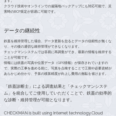
ます。
クラウド技術やオンラインでの遠隔地バックアップにも対応可能で、災
害時のBCP策定が容易に可能です。
データの継続性
鉄蓋を維持管理した場合、データ更新を怠るとデータの信頼性が無くな
り、その後の適切な維持管理ができなくなります。
チェックマンシステムでは容易に再調査ができ、最新の情報を維持する
ことが可能です。
情報には鉄蓋の写真や位置データ（GPS情報）が保存されていますの
で、実際の工事を進める前に、写真を点検することで工期や必要資材が
あらかじめ分かり、予算の積算精度が向上し費用の無駄を省けます。
「鉄蓋診断士」による調査結果と「チェックマンシステ
ム」を統合してご使用していただくことで、鉄蓋の効率的
な診断・維持管理が可能となります。
CHECKMAN is built using Internet technology.Cloud