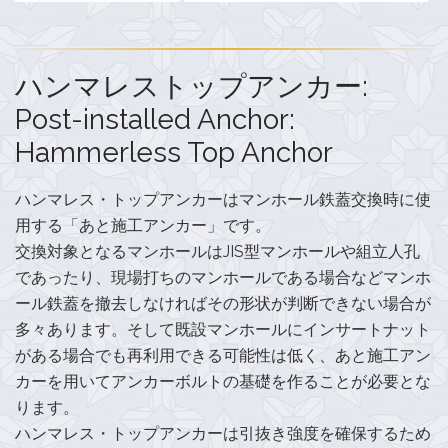
ハンマレストップアンカー:
Post-installed Anchor:
Hammerless Top Anchor
ハンマレス・トップアンカーはマンホール鉄蓋交換時に使
用する「あと施工アンカー」です。
交換対象となるマンホールはJIS型マンホールや組立人孔
であったり、現場打ちのマンホールである場合などマンホ
ール鉄蓋を撤去しなければその形状が判断できない場合が
多々あります。そして既設マンホールにインサートナット
がある場合でも再利用できる可能性は低く、あと施工アン
カーを用いてアンカーボルトの基礎を作ることが必要とな
ります。
ハンマレス・トップアンカーは引抜き強度を確保するため