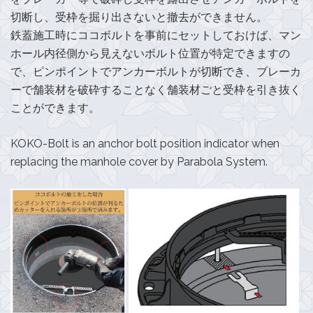
切断し、受枠を掘り出さないと撤去ができません。
鉄蓋施工時にココボルトを事前にセットしておけば、マン
ホール内径側から見えないボルト位置が特定できますの
で、ピンポイントでアンカーボルトが切断でき、ブレーカ
ーで舗装材を破砕することなく舗装材ごと受枠を引き抜く
ことができます。
KOKO-Bolt is an anchor bolt position indicator when
replacing the manhole cover by Parabola System.