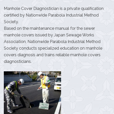
Manhole Cover Diagnostician is a private qualification
certified by Nationwide Parabola Industrial Method
Society.
Based on the maintenance manual for the sewer
manhole covers issued by Japan Sewage Works
Association, Nationwide Parabola Industrial Method
Society conducts specialized education on manhole
covers diagnosis and trains reliable manhole covers
diagnosticians.