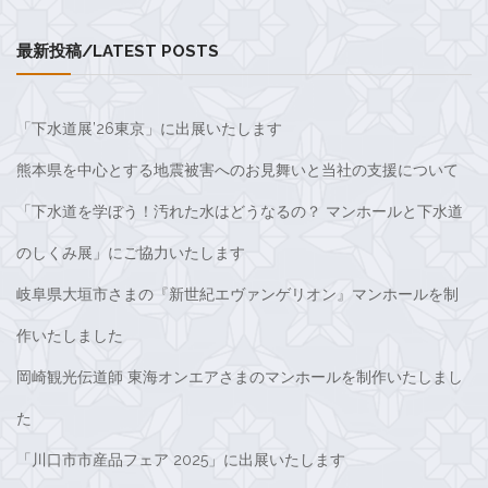
最新投稿/LATEST POSTS
「下水道展’26東京」に出展いたします
熊本県を中心とする地震被害へのお見舞いと当社の支援について
「下水道を学ぼう！汚れた水はどうなるの？ マンホールと下水道
のしくみ展」にご協力いたします
岐阜県大垣市さまの『新世紀エヴァンゲリオン』マンホールを制
作いたしました
岡崎観光伝道師 東海オンエアさまのマンホールを制作いたしまし
た
「川口市市産品フェア 2025」に出展いたします