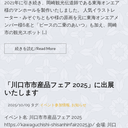
2021年に引き続き、岡崎観光伝道師である東海オンエア
様のマンホールを製作いたしました。 人気イラストレ
ーター・みぞぐちともや様の原画を元に東海オンエアメ
ンバー様6名と「ピースの二乗のあいつ」も加え、岡崎
市の観光スポット […]
続きを読む/Read More
「川口市市産品フェア 2025」に出展
いたします
2025/10/09
タグ:
イベント参加情報
,
お知らせ
イベント名: 川口市市産品フェア 2025
https://kawaguchishi-shisanhinfair2025.jp/ 会場: 川口