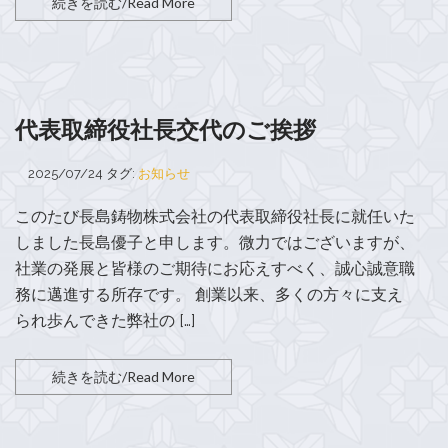
続きを読む/Read More
代表取締役社長交代のご挨拶
2025/07/24
タグ:
お知らせ
このたび長島鋳物株式会社の代表取締役社長に就任いた
しました長島優子と申します。微力ではございますが、
社業の発展と皆様のご期待にお応えすべく、誠心誠意職
務に邁進する所存です。 創業以来、多くの方々に支え
られ歩んできた弊社の […]
続きを読む/Read More