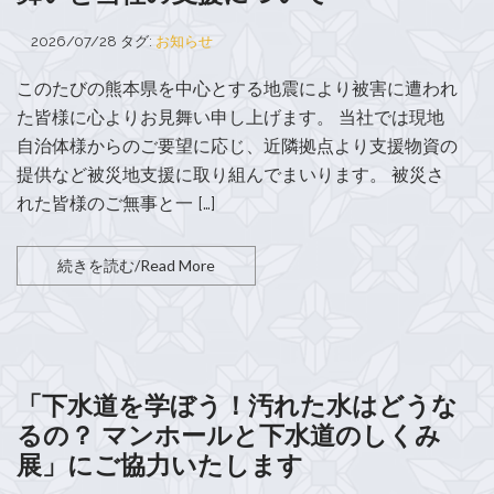
2026/07/28
タグ:
お知らせ
このたびの熊本県を中心とする地震により被害に遭われ
た皆様に心よりお見舞い申し上げます。 当社では現地
自治体様からのご要望に応じ、近隣拠点より支援物資の
提供など被災地支援に取り組んでまいります。 被災さ
れた皆様のご無事と一 […]
続きを読む/Read More
「下水道を学ぼう！汚れた水はどうな
るの？ マンホールと下水道のしくみ
展」にご協力いたします