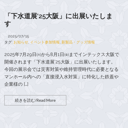
「下水道展’25大阪」に出展いたしま
す
2025/07/15
タグ:
お知らせ
,
イベント参加情報
,
新製品・グッズ情報
2025年7月29日㈫から8月1日㈮までインテックス大阪で
開催されます「下水道展’25大阪」に出展いたします。
今回の展示会では災害対策や維持管理時代に必要となる
マンホール内への「直接浸入水対策」に特化した鉄蓋や
企業様の […]
続きを読む/Read More