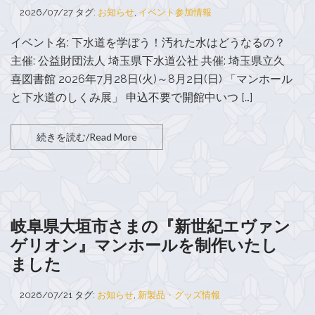
2026/07/27
タグ:
お知らせ
,
イベント参加情報
イベント名: 下水道を学ぼう！汚れた水はどうなるの？
主催: 公益財団法人 埼玉県下水道公社 共催: 埼玉県立久
喜図書館 2026年7月28日(火)～8月2日(日) 「マンホール
と下水道のしくみ展」 申込不要で開館中いつ […]
続きを読む/Read More
岐阜県大垣市さまの『新世紀エヴァン
ゲリオン』マンホールを制作いたし
ました
2026/07/21
タグ:
お知らせ
,
新製品・グッズ情報