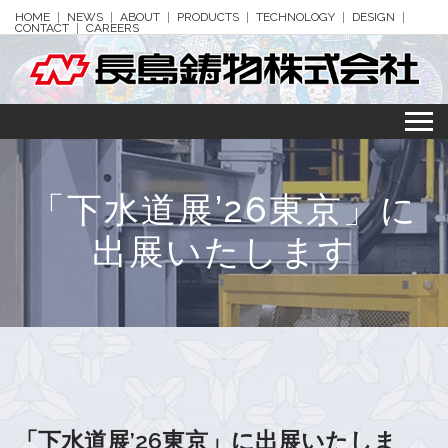
HOME
NEWS
ABOUT
PRODUCTS
TECHNOLOGY
DESIGN
CONTACT
CAREERS
「下水道展’26東京」に
出展いたします
「下水道展’26東京」に出展いたしま