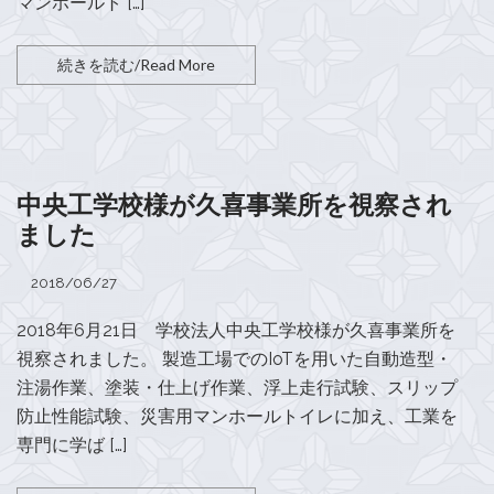
マンホールト […]
続きを読む/Read More
中央工学校様が久喜事業所を視察され
ました
2018/06/27
2018年6月21日 学校法人中央工学校様が久喜事業所を
視察されました。 製造工場でのIoTを用いた自動造型・
注湯作業、塗装・仕上げ作業、浮上走行試験、スリップ
防止性能試験、災害用マンホールトイレに加え、工業を
専門に学ば […]