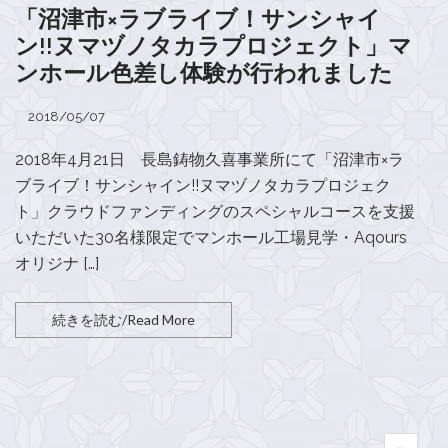
「沼津市×ラブライブ！サンシャイ
ン!!ヌマヅノタカラプロジェクト」マ
ンホール色差し体験が行われました
2018/05/07
2018年4月21日 長島鋳物久喜事業所にて「沼津市×ラ
ブライブ！サンシャイン!!ヌマヅノタカラプロジェク
ト」クラウドファンディングのスペシャルコースを支援
いただいた30名様限定でマンホール工場見学・Aqours
オリジナ […]
続きを読む/Read More