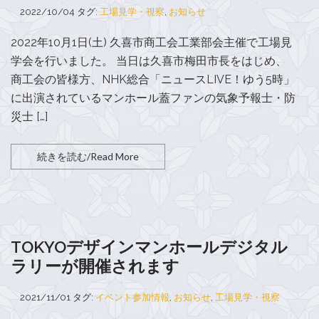
2022/10/04
タグ:
工場見学・視察
,
お知らせ
2022年10月1日(土) 久喜市商工会工業部会主催で工場見
学会を行いました。 当日は久喜市梅田市長をはじめ、
商工会の皆様方、NHK総合「ニュースLIVE！ゆう5時」
に出演されているマンホール蓋ファンの気象予報士・防
災士 […]
続きを読む/Read More
TOKYOデザインマンホールデジタル
ラリーが開催されます
2021/11/01
タグ:
イベント参加情報
,
お知らせ
,
工場見学・視察