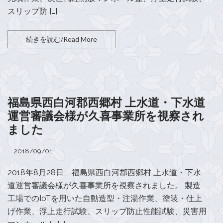
スリップ防 […]
続きを読む/Read More
福島県西白河郡西郷村 上水道・下水道
運営審議会様が久喜事業所を視察され
ました
2018/09/01
2018年8月28日 福島県西白河郡西郷村 上水道・下水
道運営審議会様が久喜事業所を視察されました。 製造
工場でのIoTを用いた自動造型・注湯作業、塗装・仕上
げ作業、浮上走行試験、スリップ防止性能試験、災害用