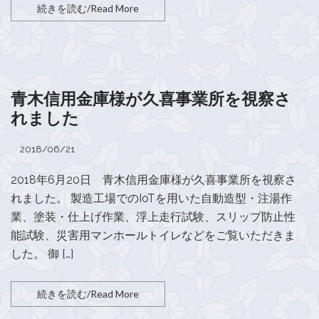
続きを読む/Read More
青木信用金庫様が久喜事業所を視察さ
れました
2018/06/21
2018年6月20日 青木信用金庫様が久喜事業所を視察さ
れました。 製造工場でのIoTを用いた自動造型・注湯作
業、塗装・仕上げ作業、浮上走行試験、スリップ防止性
能試験、災害用マンホールトイレなどをご覧いただきま
した。 御 […]
続きを読む/Read More