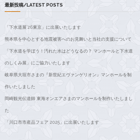
最新投稿/LATEST POSTS
「下水道展’26東京」に出展いたします
熊本県を中心とする地震被害へのお見舞いと当社の支援について
「下水道を学ぼう！汚れた水はどうなるの？ マンホールと下水道
のしくみ展」にご協力いたします
岐阜県大垣市さまの『新世紀エヴァンゲリオン』マンホールを制
作いたしました
岡崎観光伝道師 東海オンエアさまのマンホールを制作いたしまし
た
「川口市市産品フェア 2025」に出展いたします