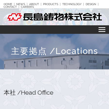
HOME
NEWS
ABOUT
PRODUCTS
TECHNOLOGY
DESIGN
CONTACT
CAREERS
主要拠点 /Locations
本社 /Head Office