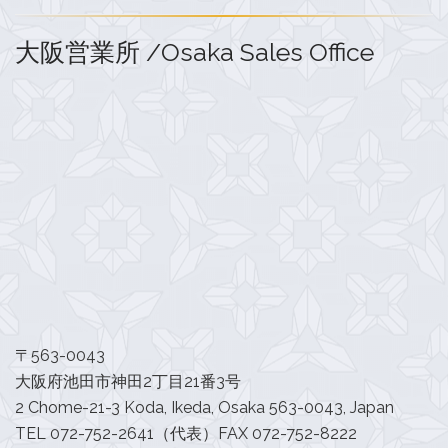
大阪営業所 /Osaka Sales Office
〒563-0043
大阪府池田市神田2丁目21番3号
2 Chome-21-3 Koda, Ikeda, Osaka 563-0043, Japan
TEL 072-752-2641（代表）FAX 072-752-8222