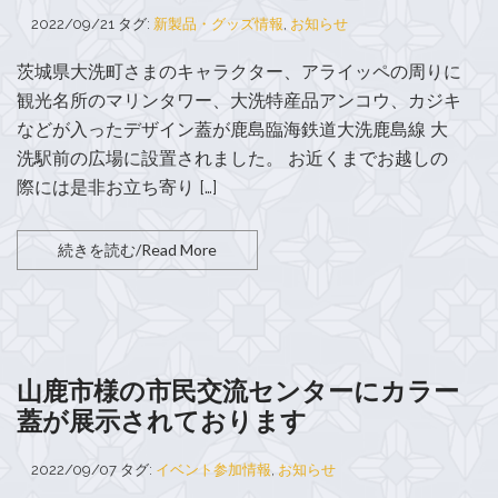
2022/09/21
タグ:
新製品・グッズ情報
,
お知らせ
茨城県大洗町さまのキャラクター、アライッペの周りに
観光名所のマリンタワー、大洗特産品アンコウ、カジキ
などが入ったデザイン蓋が鹿島臨海鉄道大洗鹿島線 大
洗駅前の広場に設置されました。 お近くまでお越しの
際には是非お立ち寄り […]
続きを読む/Read More
山鹿市様の市民交流センターにカラー
蓋が展示されております
2022/09/07
タグ:
イベント参加情報
,
お知らせ