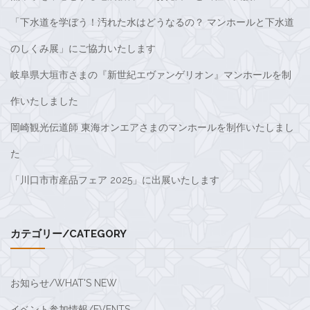
「下水道を学ぼう！汚れた水はどうなるの？ マンホールと下水道
のしくみ展」にご協力いたします
岐阜県大垣市さまの『新世紀エヴァンゲリオン』マンホールを制
作いたしました
岡崎観光伝道師 東海オンエアさまのマンホールを制作いたしまし
た
「川口市市産品フェア 2025」に出展いたします
カテゴリー/CATEGORY
お知らせ/WHAT'S NEW
イベント参加情報/EVENTS