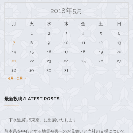
2018年5月
月
火
水
木
金
土
日
1
2
3
4
5
6
7
8
9
10
11
12
13
14
15
16
17
18
19
20
21
22
23
24
25
26
27
28
29
30
31
« 4月
6月 »
最新投稿/LATEST POSTS
「下水道展’26東京」に出展いたします
熊本県を中心とする地震被害へのお見舞いと当社の支援について