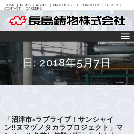
HOME
NEWS
ABOUT
PRODUCTS
TECHNOLOGY
DESIGN
CONTACT
CAREERS
日:
2018年5月7日
「沼津市×ラブライブ！サンシャイ
ン!!ヌマヅノタカラプロジェクト」マ