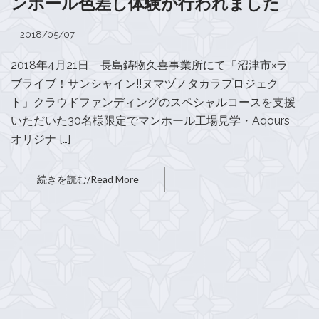
ンホール色差し体験が行われました
2018/05/07
2018年4月21日 長島鋳物久喜事業所にて「沼津市×ラ
ブライブ！サンシャイン!!ヌマヅノタカラプロジェク
ト」クラウドファンディングのスペシャルコースを支援
いただいた30名様限定でマンホール工場見学・Aqours
オリジナ […]
続きを読む/Read More