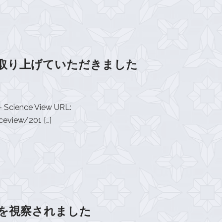
蓋を取り上げていただきました
ence View URL:
eview/201 […]
所を視察されました