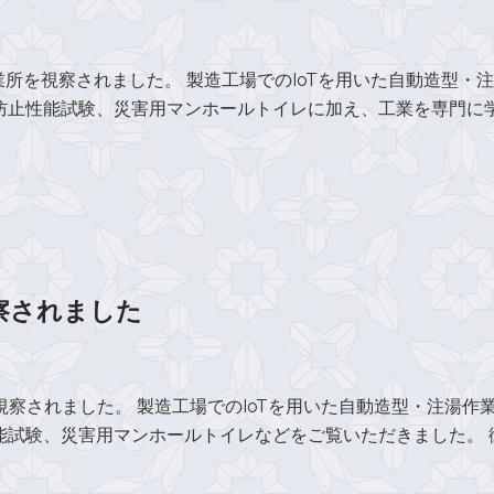
事業所を視察されました。 製造工場でのIoTを用いた自動造型・
止性能試験、災害用マンホールトイレに加え、工業を専門に学ば 
察されました
を視察されました。 製造工場でのIoTを用いた自動造型・注湯作
験、災害用マンホールトイレなどをご覧いただきました。 御 