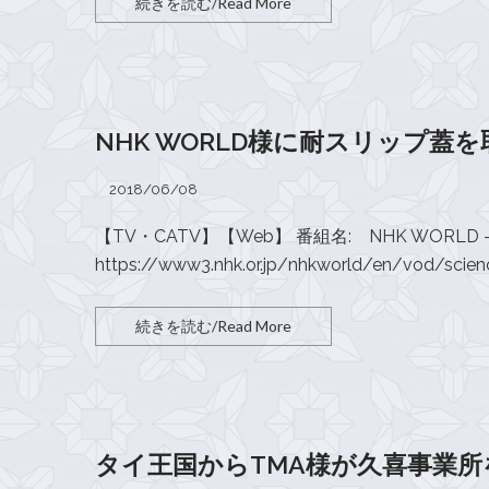
続きを読む/Read More
NHK WORLD様に耐スリップ
2018/06/08
【TV・CATV】【Web】 番組名: NHK WORLD – Sci
https://www3.nhk.or.jp/nhkworld/en/vod/scienc
続きを読む/Read More
タイ王国からTMA様が久喜事業