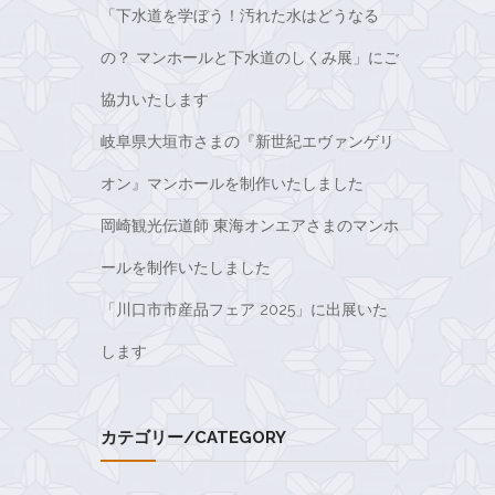
「下水道を学ぼう！汚れた水はどうなる
の？ マンホールと下水道のしくみ展」にご
協力いたします
岐阜県大垣市さまの『新世紀エヴァンゲリ
オン』マンホールを制作いたしました
岡崎観光伝道師 東海オンエアさまのマンホ
ールを制作いたしました
「川口市市産品フェア 2025」に出展いた
します
カテゴリー/CATEGORY