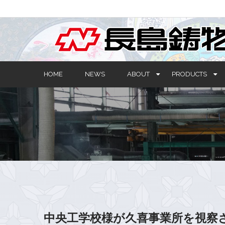
HOME
NEWS
ABOUT
PRODUCTS
中央工学校様が久喜事業所を視察