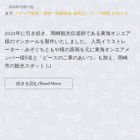
2026/06/15
タグ:
メディア取材・放映・掲載情報
,
新製品・グッズ情報
,
お知らせ
2021年に引き続き、岡崎観光伝道師である東海オンエア
様のマンホールを製作いたしました。 人気イラストレ
ーター・みぞぐちともや様の原画を元に東海オンエアメ
ンバー様6名と「ピースの二乗のあいつ」も加え、岡崎
市の観光スポット […]
続きを読む/Read More