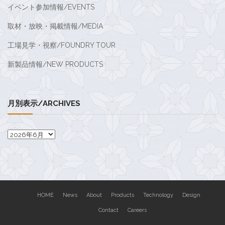
イベント参加情報/EVENTS
取材・放映・掲載情報/MEDIA
工場見学・視察/FOUNDRY TOUR
新製品情報/NEW PRODUCTS
月別表示/ARCHIVES
月
別
表
示/Archives
HOME
News
About
Products
Technology
Design
Contact
Careers