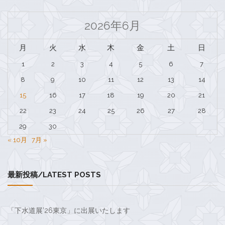
2026年6月
月
火
水
木
金
土
日
1
2
3
4
5
6
7
8
9
10
11
12
13
14
15
16
17
18
19
20
21
22
23
24
25
26
27
28
29
30
« 10月
7月 »
最新投稿/LATEST POSTS
「下水道展’26東京」に出展いたします