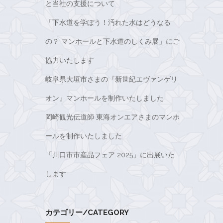
と当社の支援について
「下水道を学ぼう！汚れた水はどうなる
の？ マンホールと下水道のしくみ展」にご
協力いたします
岐阜県大垣市さまの『新世紀エヴァンゲリ
オン』マンホールを制作いたしました
岡崎観光伝道師 東海オンエアさまのマンホ
ールを制作いたしました
「川口市市産品フェア 2025」に出展いた
します
カテゴリー/CATEGORY