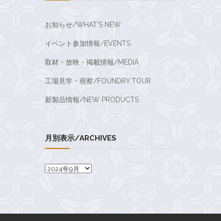
お知らせ/WHAT'S NEW
イベント参加情報/EVENTS
取材・放映・掲載情報/MEDIA
工場見学・視察/FOUNDRY TOUR
新製品情報/NEW PRODUCTS
月別表示/ARCHIVES
月
別
表
示/Archives