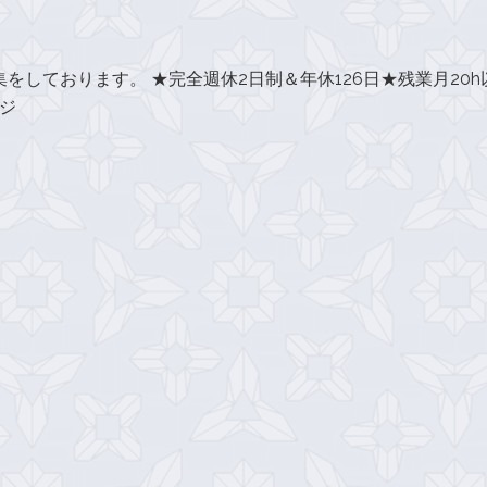
しております。 ★完全週休2日制＆年休126日★残業月20h
ジ