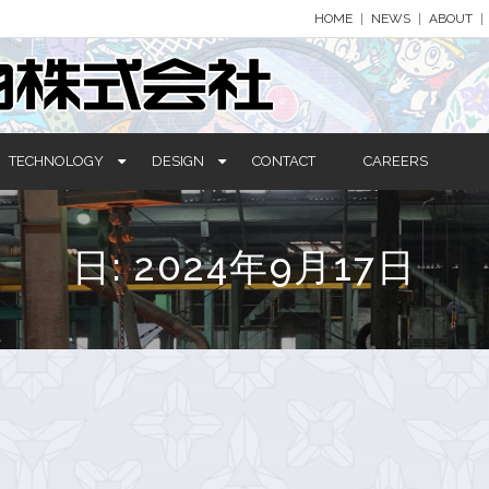
HOME
NEWS
ABOUT
TECHNOLOGY
DESIGN
CONTACT
CAREERS
日:
2024年9月17日