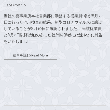
2021/08/10
当社久喜事業所本社営業部に勤務する従業員1名が8月7
日に行ったPCR検査の結果、新型コロナウィルスに感染
していることが8月10日に確認されました。 当該従業員
と8月2日以降接触のあった社外関係者には速やかに報告
をいたしま […]
続きを読む/Read More