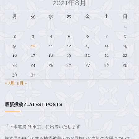
2021年8月
月
火
水
木
金
土
日
1
2
3
4
5
6
7
8
9
10
11
12
13
14
15
16
17
18
19
20
21
22
23
24
25
26
27
28
29
30
31
« 7月
9月 »
最新投稿/LATEST POSTS
「下水道展’26東京」に出展いたします
熊本県を中心とする地震被害へのお見舞いと当社の支援について