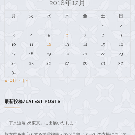
2018年12月
月
火
水
木
金
土
日
1
2
3
4
5
6
7
8
9
10
11
12
13
14
15
16
17
18
19
20
21
22
23
24
25
26
27
28
29
30
31
« 10月
1月 »
最新投稿/LATEST POSTS
「下水道展’26東京」に出展いたします
熊本県を中心とする地震被害へのお見舞いと当社の支援について