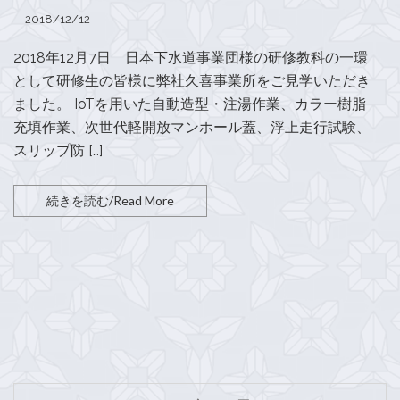
2018/12/12
2018年12月7日 日本下水道事業団様の研修教科の一環
として研修生の皆様に弊社久喜事業所をご見学いただき
ました。 IoTを用いた自動造型・注湯作業、カラー樹脂
充填作業、次世代軽開放マンホール蓋、浮上走行試験、
スリップ防 […]
続きを読む/Read More