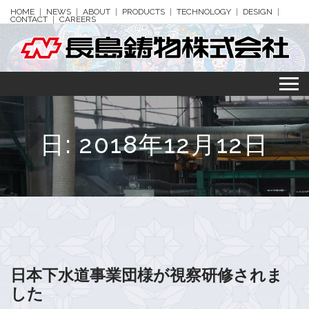
HOME
NEWS
ABOUT
PRODUCTS
TECHNOLOGY
DESIGN
CONTACT
CAREERS
日:
2018年12月12日
日本下水道事業団様が視察研修されま
した