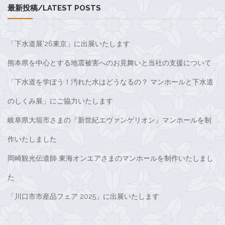
最新投稿/LATEST POSTS
「下水道展’26東京」に出展いたします
熊本県を中心とする地震被害へのお見舞いと当社の支援について
「下水道を学ぼう！汚れた水はどうなるの？ マンホールと下水道
のしくみ展」にご協力いたします
岐阜県大垣市さまの『新世紀エヴァンゲリオン』マンホールを制
作いたしました
岡崎観光伝道師 東海オンエアさまのマンホールを制作いたしまし
た
「川口市市産品フェア 2025」に出展いたします