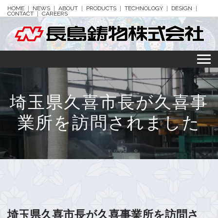
HOME
NEWS
ABOUT
PRODUCTS
TECHNOLOGY
DESIGN
CONTACT
CAREERS
埼玉県久喜市長が久喜事
業所を訪問されました
埼玉県久喜市長が久喜事業所を訪問さ