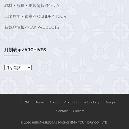
取材・放映・掲載情報/MEDIA
工場見学・視察/FOUNDRY TOUR
新製品情報/NEW PRODUCTS
月別表示/ARCHIVES
月
別
表
示/Archives
HOME
News
About
Products
Technology
Design
Contact
Careers
© 2020 長島鋳物株式会社 NAGASHIMA FOUNDRY CO., LTD.