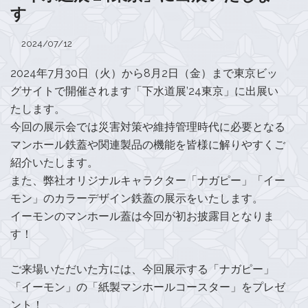
す
2024/07/12
2024年7月30日（火）から8月2日（金）まで東京ビッ
グサイトで開催されます「下水道展’24東京」に出展い
たします。
今回の展示会では災害対策や維持管理時代に必要となる
マンホール鉄蓋や関連製品の機能を皆様に解りやすくご
紹介いたします。
また、弊社オリジナルキャラクター「ナガピー」「イー
モン」のカラーデザイン鉄蓋の展示をいたします。
イーモンのマンホール蓋は今回が初お披露目となりま
す！
ご来場いただいた方には、今回展示する「ナガピー」
「イーモン」の「紙製マンホールコースター」をプレゼ
ント！