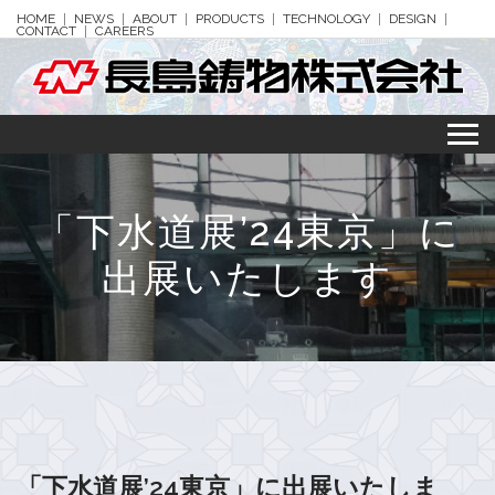
HOME
NEWS
ABOUT
PRODUCTS
TECHNOLOGY
DESIGN
CONTACT
CAREERS
「下水道展’24東京」に
出展いたします
「下水道展’24東京」に出展いたしま