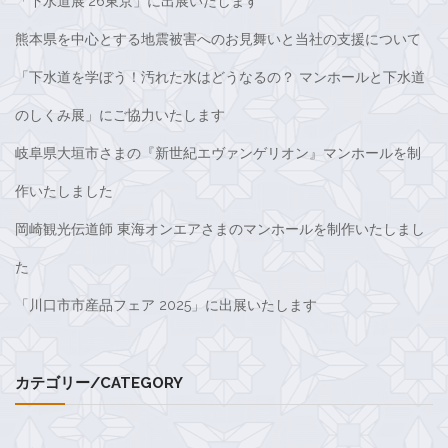
「下水道展’26東京」に出展いたします
熊本県を中心とする地震被害へのお見舞いと当社の支援について
「下水道を学ぼう！汚れた水はどうなるの？ マンホールと下水道
のしくみ展」にご協力いたします
岐阜県大垣市さまの『新世紀エヴァンゲリオン』マンホールを制
作いたしました
岡崎観光伝道師 東海オンエアさまのマンホールを制作いたしまし
た
「川口市市産品フェア 2025」に出展いたします
カテゴリー/CATEGORY