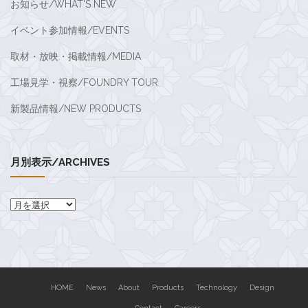
お知らせ/WHAT'S NEW
イベント参加情報/EVENTS
取材・放映・掲載情報/MEDIA
工場見学・視察/FOUNDRY TOUR
新製品情報/NEW PRODUCTS
月別表示/ARCHIVES
月
別
表
示/Archives
HOME
News
About
Products
Technology
Design