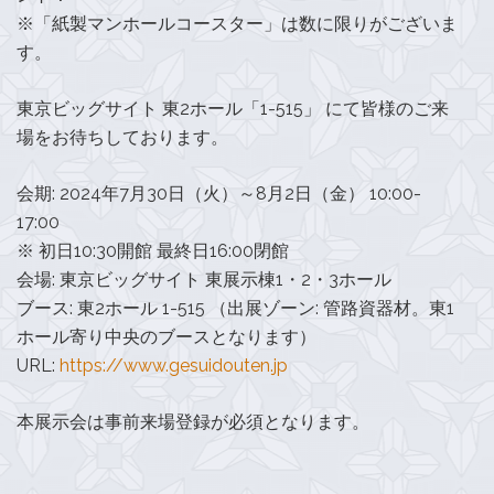
※「紙製マンホールコースター」は数に限りがございま
す。
東京ビッグサイト 東2ホール「1-515」 にて皆様のご来
場をお待ちしております。
会期: 2024年7月30日（火）～8月2日（金） 10:00-
17:00
※ 初日10:30開館 最終日16:00閉館
会場: 東京ビッグサイト 東展示棟1・2・3ホール
ブース: 東2ホール 1-515 （出展ゾーン: 管路資器材。東1
ホール寄り中央のブースとなります）
URL:
https://www.gesuidouten.jp
本展示会は事前来場登録が必須となります。