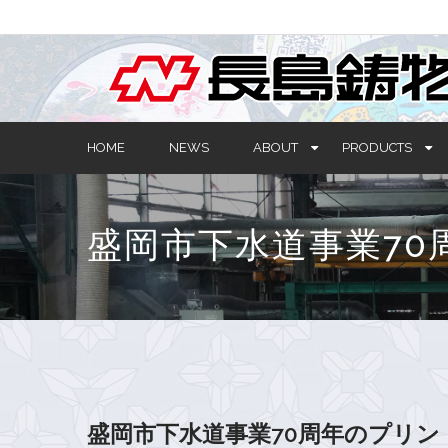
HOME
NEWS
ABOUT
PRODUCTS
盛岡市下水道事業7
盛岡市下水道事業70周年のプリ