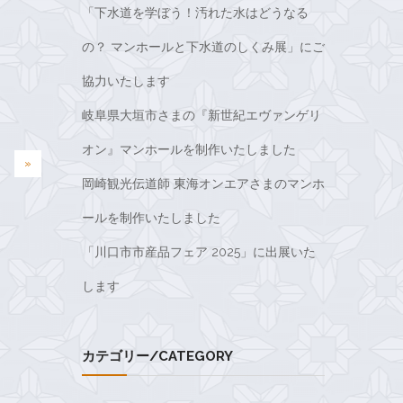
「下水道を学ぼう！汚れた水はどうなる
の？ マンホールと下水道のしくみ展」にご
協力いたします
岐阜県大垣市さまの『新世紀エヴァンゲリ
オン』マンホールを制作いたしました
»
岡崎観光伝道師 東海オンエアさまのマンホ
ールを制作いたしました
「川口市市産品フェア 2025」に出展いた
します
カテゴリー/CATEGORY