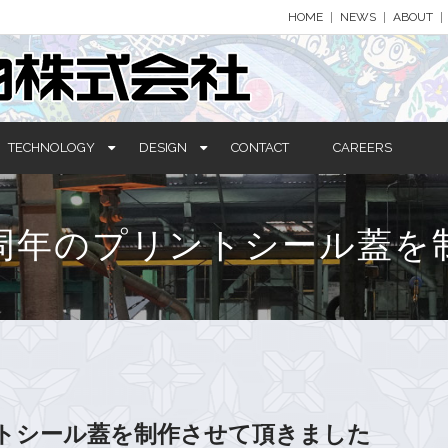
HOME
NEWS
ABOUT
TECHNOLOGY
DESIGN
CONTACT
CAREERS
0周年のプリントシール蓋を
ントシール蓋を制作させて頂きました