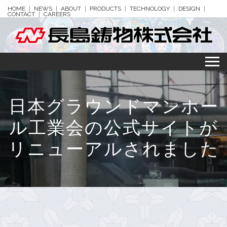
HOME
NEWS
ABOUT
PRODUCTS
TECHNOLOGY
DESIGN
CONTACT
CAREERS
日本グラウンドマンホー
ル工業会の公式サイトが
リニューアルされました