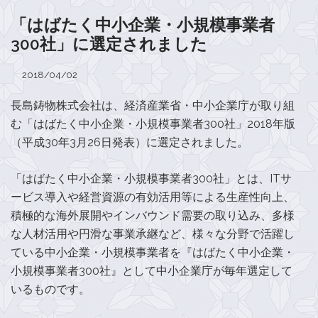
「はばたく中小企業・小規模事業者
300社」に選定されました
2018/04/02
長島鋳物株式会社は、経済産業省・中小企業庁が取り組
む「はばたく中小企業・小規模事業者300社」2018年版
（平成30年3月26日発表）に選定されました。
「はばたく中小企業・小規模事業者300社」とは、ITサ
ービス導入や経営資源の有効活用等による生産性向上、
積極的な海外展開やインバウンド需要の取り込み、多様
な人材活用や円滑な事業承継など、様々な分野で活躍し
ている中小企業・小規模事業者を『はばたく中小企業・
小規模事業者300社』として中小企業庁が毎年選定して
いるものです。