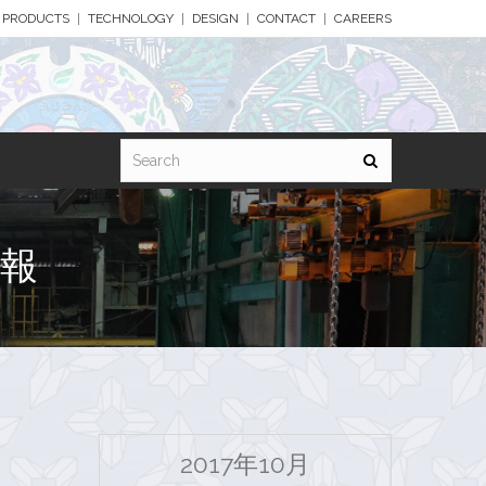
PRODUCTS
TECHNOLOGY
DESIGN
CONTACT
CAREERS
報
2017年10月