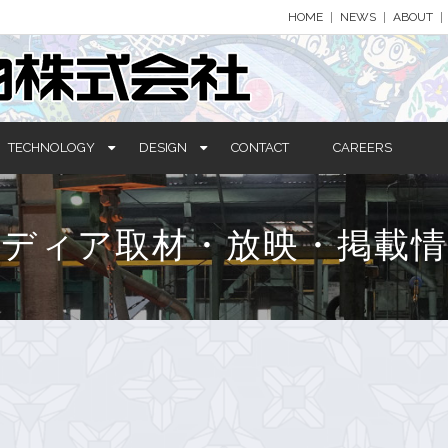
HOME
NEWS
ABOUT
TECHNOLOGY
DESIGN
CONTACT
CAREERS
メディア取材・放映・掲載情