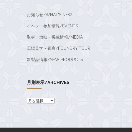
お知らせ/WHAT'S NEW
イベント参加情報/EVENTS
取材・放映・掲載情報/MEDIA
工場見学・視察/FOUNDRY TOUR
新製品情報/NEW PRODUCTS
月別表示/ARCHIVES
月
別
表
示/Archives