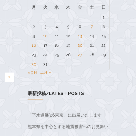
月
火
水
木
金
土
日
1
2
3
4
5
6
7
8
9
10
11
12
13
14
15
16
17
18
19
20
21
22
23
24
25
26
27
28
29
30
31
« 9月
11月 »
»
最新投稿/LATEST POSTS
「下水道展’26東京」に出展いたします
熊本県を中心とする地震被害へのお見舞い