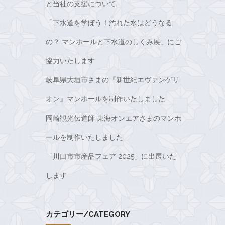
と当社の支援について
「下水道を学ぼう！汚れた水はどうなる
の？ マンホールと下水道のしくみ展」にご
協力いたします
岐阜県大垣市さまの『新世紀エヴァンゲリ
オン』マンホールを制作いたしました
岡崎観光伝道師 東海オンエアさまのマンホ
ールを制作いたしました
「川口市市産品フェア 2025」に出展いた
します
カテゴリー/CATEGORY